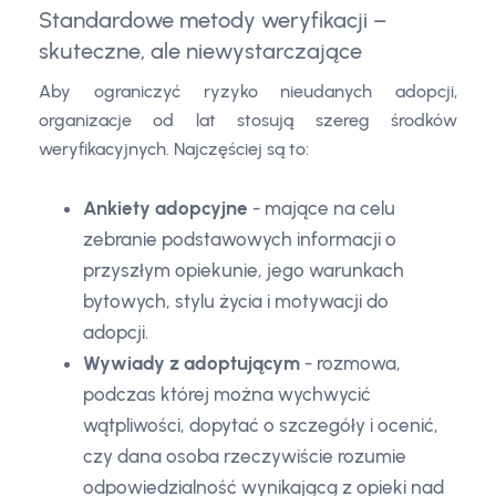
Standardowe metody weryfikacji –
skuteczne, ale niewystarczające
Aby ograniczyć ryzyko nieudanych adopcji,
organizacje od lat stosują szereg środków
weryfikacyjnych. Najczęściej są to:
Ankiety adopcyjne
- mające na celu
zebranie podstawowych informacji o
przyszłym opiekunie, jego warunkach
bytowych, stylu życia i motywacji do
adopcji.
Wywiady z adoptującym
- rozmowa,
podczas której można wychwycić
wątpliwości, dopytać o szczegóły i ocenić,
czy dana osoba rzeczywiście rozumie
odpowiedzialność wynikającą z opieki nad