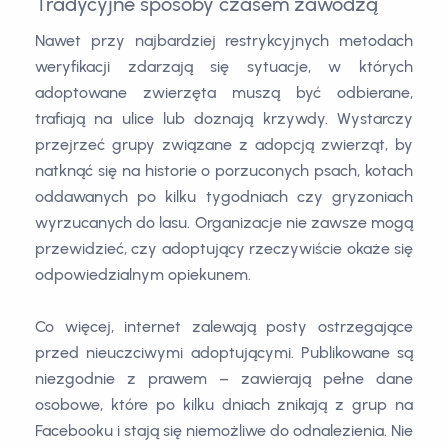
Tradycyjne sposoby czasem zawodzą
Nawet przy najbardziej restrykcyjnych metodach
weryfikacji zdarzają się sytuacje, w których
adoptowane zwierzęta muszą być odbierane,
trafiają na ulice lub doznają krzywdy. Wystarczy
przejrzeć grupy związane z adopcją zwierząt, by
natknąć się na historie o porzuconych psach, kotach
oddawanych po kilku tygodniach czy gryzoniach
wyrzucanych do lasu. Organizacje nie zawsze mogą
przewidzieć, czy adoptujący rzeczywiście okaże się
odpowiedzialnym opiekunem.
Co więcej, internet zalewają posty ostrzegające
przed nieuczciwymi adoptującymi. Publikowane są
niezgodnie z prawem – zawierają pełne dane
osobowe, które po kilku dniach znikają z grup na
Facebooku i stają się niemożliwe do odnalezienia. Nie